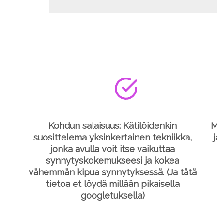
Kohdun salaisuus: Kätilöidenkin
M
suosittelema yksinkertainen tekniikka,
jonka avulla voit itse vaikuttaa
synnytyskokemukseesi ja kokea
vähemmän kipua synnytyksessä. (Ja tätä
tietoa et löydä millään pikaisella
googletuksella)