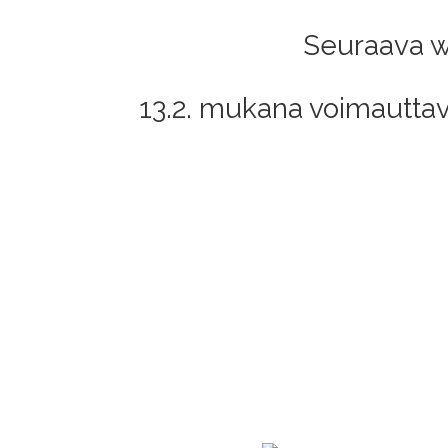
Seuraava web
13.2. mukana voimautta