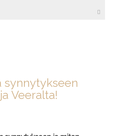
ä synnytykseen
a Veeralta!