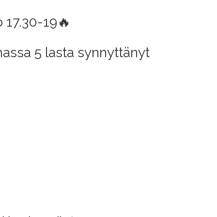
lo 17.30-19🔥
ssa 5 lasta synnyttänyt