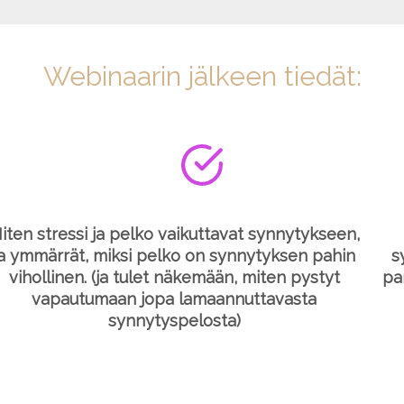
Webinaarin jälkeen tiedät:
iten stressi ja pelko vaikuttavat synnytykseen,
ja ymmärrät, miksi pelko on synnytyksen pahin
s
vihollinen. (ja tulet näkemään, miten pystyt
pa
vapautumaan jopa lamaannuttavasta
synnytyspelosta)