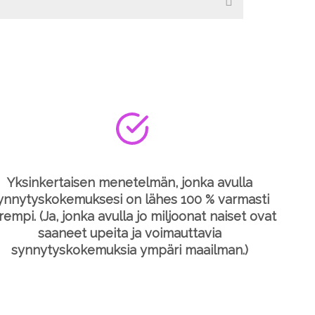
Yksinkertaisen menetelmän, jonka avulla
ynnytyskokemuksesi on lähes 100 % varmasti
rempi. (Ja, jonka avulla jo miljoonat naiset ovat
saaneet upeita ja voimauttavia
synnytyskokemuksia ympäri maailman.)