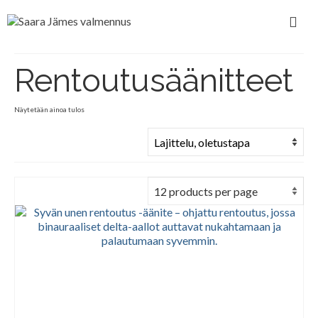
Rentoutusäänitteet
Näytetään ainoa tulos