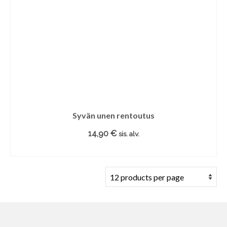
Syvän unen rentoutus
14,90
€
sis. alv.
LISÄÄ OSTOSKORIIN