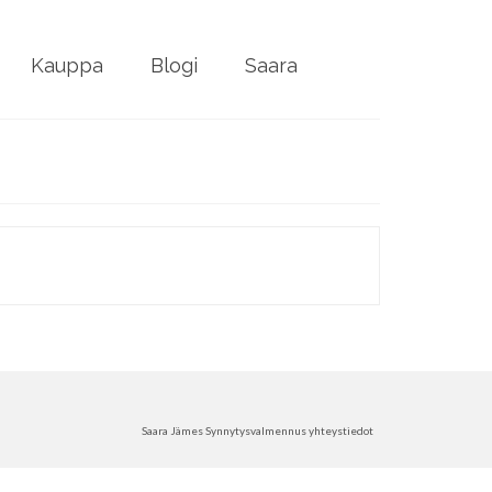
Kauppa
Blogi
Saara
Saara Jämes Synnytysvalmennus yhteystiedot