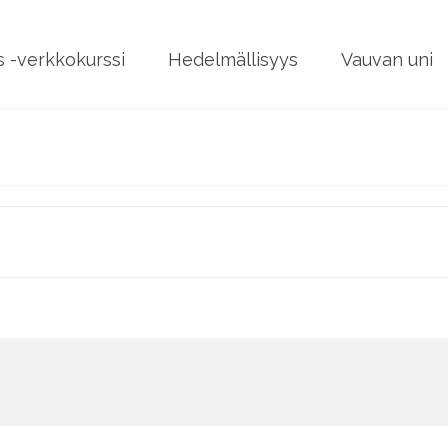
 -verkkokurssi
Hedelmällisyys
Vauvan uni