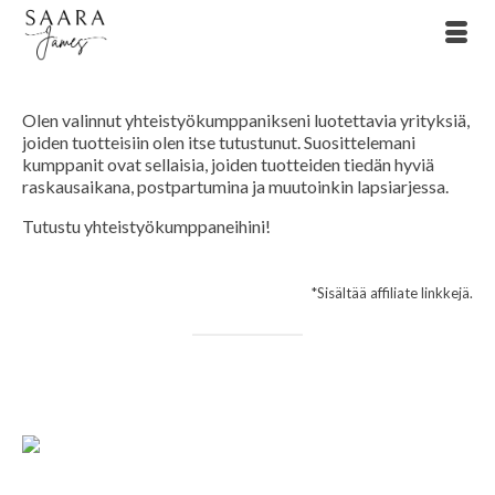
Olen valinnut yhteistyökumppanikseni luotettavia yrityksiä,
joiden tuotteisiin olen itse tutustunut. Suosittelemani
kumppanit ovat sellaisia, joiden tuotteiden tiedän hyviä
raskausaikana, postpartumina ja muutoinkin lapsiarjessa.
Tutustu yhteistyökumppaneihini!
*Sisältää affiliate linkkejä.