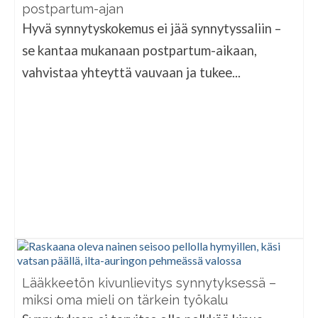
postpartum-ajan
Hyvä synnytyskokemus ei jää synnytyssaliin –
se kantaa mukanaan postpartum-aikaan,
vahvistaa yhteyttä vauvaan ja tukee...
Lääkkeetön kivunlievitys synnytyksessä –
miksi oma mieli on tärkein työkalu