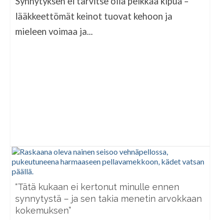
Synnytyksen ei tarvitse olla pelkkää kipua –
lääkkeettömät keinot tuovat kehoon ja
mieleen voimaa ja...
“Tätä kukaan ei kertonut minulle ennen
synnytystä – ja sen takia menetin arvokkaan
kokemuksen”