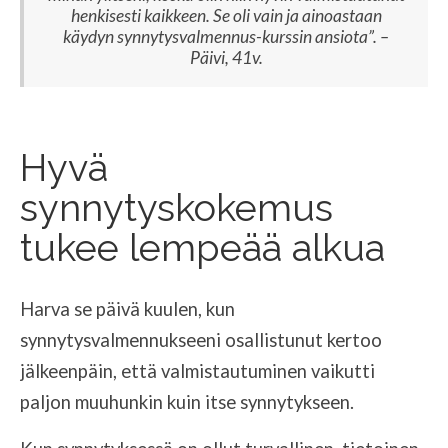
henkisesti kaikkeen. Se oli vain ja ainoastaan
käydyn synnytysvalmennus-kurssin ansiota”. –
Päivi, 41v.
Hyvä
synnytyskokemus
tukee lempeää alkua
Harva se päivä kuulen, kun
synnytysvalmennukseeni osallistunut kertoo
jälkeenpäin, että valmistautuminen vaikutti
paljon muuhunkin kuin itse synnytykseen.