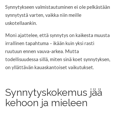
Synnytykseen valmistautuminen ei ole pelkästään
synnytystä varten, vaikka niin meille
uskotellaankin.
Moni ajattelee, että synnytys on kaikesta muusta
irrallinen tapahtuma – ikään kuin yksi rasti
ruutuun ennen vauva-arkea. Mutta
todellisuudessa sillä, miten sinä koet synnytyksen,
on yllättävän kauaskantoiset vaikutukset.
Synnytyskokemus jää
kehoon ja mieleen