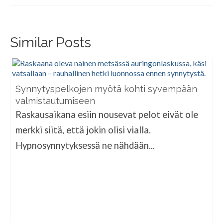
Similar Posts
Synnytyspelkojen myötä kohti syvempään
valmistautumiseen
Raskausaikana esiin nousevat pelot eivät ole
merkki siitä, että jokin olisi vialla.
Hypnosynnytyksessä ne nähdään...