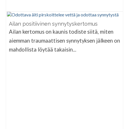
Ailan positiivinen synnytyskertomus
Ailan kertomus on kaunis todiste siitä, miten
aiemman traumaattisen synnytyksen jälkeen on
mahdollista löytää takaisin...