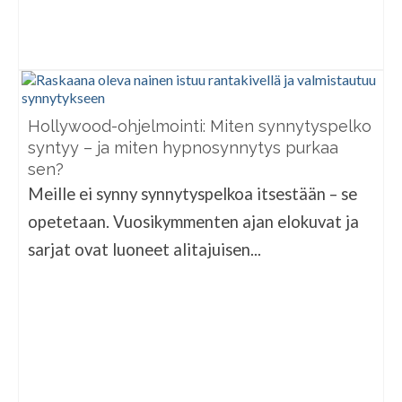
Hollywood-ohjelmointi: Miten synnytyspelko
syntyy – ja miten hypnosynnytys purkaa
sen?
Meille ei synny synnytyspelkoa itsestään – se
opetetaan. Vuosikymmenten ajan elokuvat ja
sarjat ovat luoneet alitajuisen...