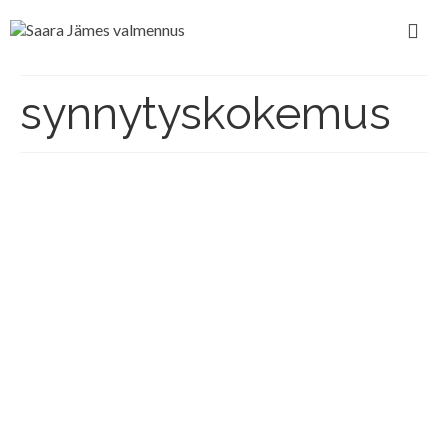
synnytyskokemus