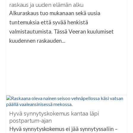
raskaus ja uuden elämän alku
Alkuraskaus tuo mukanaan sekä uusia
tuntemuksia että syvää henkistä
valmistautumista. Tässä Veeran kuulumiset
kuudennen raskauden...
Hyvä synnytyskokemus kantaa läpi
postpartum-ajan
Hyvä synnytyskokemus ei jää synnytyssaliin –