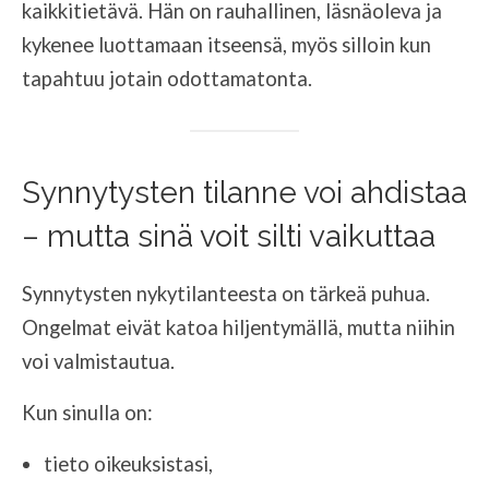
kaikkitietävä. Hän on rauhallinen, läsnäoleva ja
kykenee luottamaan itseensä, myös silloin kun
tapahtuu jotain odottamatonta.
Synnytysten tilanne voi ahdistaa
– mutta sinä voit silti vaikuttaa
Synnytysten nykytilanteesta on tärkeä puhua.
Ongelmat eivät katoa hiljentymällä, mutta niihin
voi valmistautua.
Kun sinulla on:
tieto oikeuksistasi,