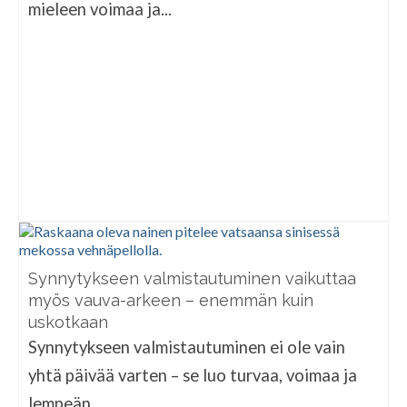
mieleen voimaa ja...
Synnytykseen valmistautuminen vaikuttaa
myös vauva-arkeen – enemmän kuin
uskotkaan
Synnytykseen valmistautuminen ei ole vain
yhtä päivää varten – se luo turvaa, voimaa ja
lempeän...