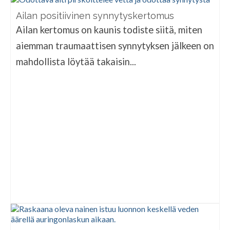
Ailan positiivinen synnytyskertomus
Ailan kertomus on kaunis todiste siitä, miten
aiemman traumaattisen synnytyksen jälkeen on
mahdollista löytää takaisin...