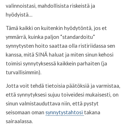
valinnoistasi, mahdollisista riskeistä ja
hyödyistä…
Tämä kaikki on kuitenkin hyödytöntä, jos et
ymmärrä, kuinka paljon “standardoitu”
synnytysten hoito saattaa olla ristiriidassa sen
kanssa, mitä SINÄ haluat ja miten sinun kehosi
toimisi synnytyksessä kaikkein parhaiten (ja
turvallisimmin).
Jotta voit tehdä tietoisia päätöksiä ja varmistaa,
että synnytyksesi sujuu toiveidesi mukaisesti, on
sinun valmistauduttava niin, että pystyt
seisomaan oman
synnytystahtosi
takana
sairaalassa.