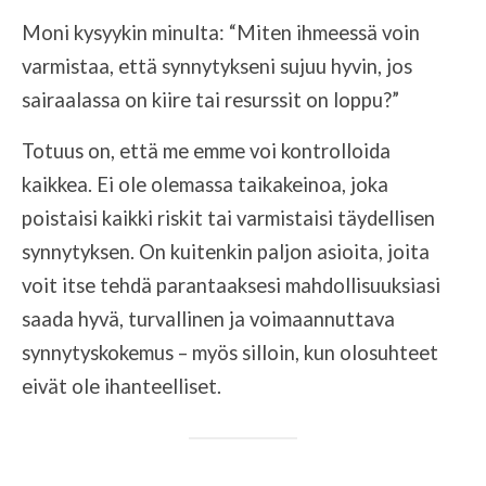
Moni kysyykin minulta: “Miten ihmeessä voin
varmistaa, että synnytykseni sujuu hyvin, jos
sairaalassa on kiire tai resurssit on loppu?”
Totuus on, että me emme voi kontrolloida
kaikkea. Ei ole olemassa taikakeinoa, joka
poistaisi kaikki riskit tai varmistaisi täydellisen
synnytyksen. On kuitenkin paljon asioita, joita
voit itse tehdä parantaaksesi mahdollisuuksiasi
saada hyvä, turvallinen ja voimaannuttava
synnytyskokemus – myös silloin, kun olosuhteet
eivät ole ihanteelliset.