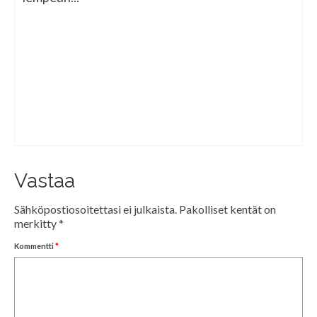
Vastaa
Sähköpostiosoitettasi ei julkaista.
Pakolliset kentät on
merkitty
*
Kommentti
*