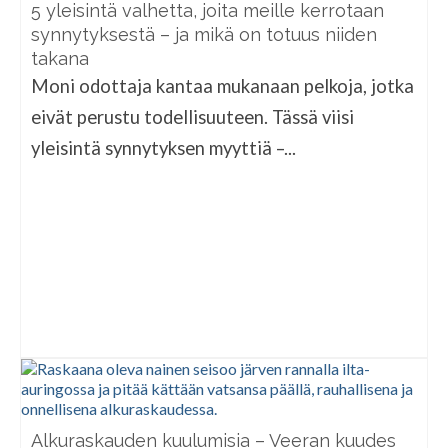
5 yleisintä valhetta, joita meille kerrotaan
synnytyksestä – ja mikä on totuus niiden
takana
Moni odottaja kantaa mukanaan pelkoja, jotka
eivät perustu todellisuuteen. Tässä viisi
yleisintä synnytyksen myyttiä –...
Alkuraskauden kuulumisia – Veeran kuudes