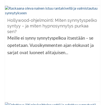
Hollywood-ohjelmointi: Miten synnytyspelko
syntyy – ja miten hypnosynnytys purkaa
sen?
Meille ei synny synnytyspelkoa itsestään – se
opetetaan. Vuosikymmenten ajan elokuvat ja
sarjat ovat luoneet alitajuisen...