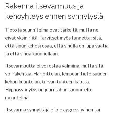
Rakenna itsevarmuus ja
kehoyhteys ennen synnytystä
Tieto ja suunnitelma ovat tärkeitä, mutta ne
eivät yksin riitä. Tarvitset myös tunnetta: sitä,
että sinun kehosi osaa, että sinulla on lupa vaatia
ja että sinua kuunnellaan.
Itsevarmuutta ei voi ostaa valmiina, mutta sitä
voi rakentaa. Harjoittelun, lempeän tietoisuuden,
kehon kuuntelun, turvan tunteen kautta.
Hypnosynnytys on juuri tähän suunniteltu
menetelmä.
Itsevarma synnyttäjä ei ole aggressiivinen tai