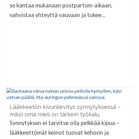
se kantaa mukanaan postpartum-aikaan,
vahvistaa yhteyttä vauvaan ja tukee...
Lääkkeetön kivunlievitys synnytyksessä –
miksi oma mieli on tärkein työkalu
Synnytyksen ei tarvitse olla pelkkää kipua –
lääkkeettömät keinot tuovat kehoon ja