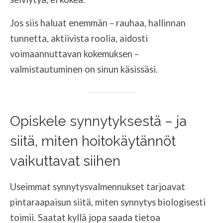
Jos siis haluat enemmän – rauhaa, hallinnan
tunnetta, aktiivista roolia, aidosti
voimaannuttavan kokemuksen –
valmistautuminen on sinun käsissäsi.
Opiskele synnytyksestä – ja
siitä, miten hoitokäytännöt
vaikuttavat siihen
Useimmat synnytysvalmennukset tarjoavat
pintaraapaisun siitä, miten synnytys biologisesti
toimii. Saatat kyllä jopa saada tietoa