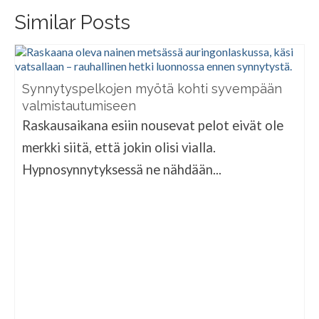
Similar Posts
Synnytyspelkojen myötä kohti syvempään
valmistautumiseen
Raskausaikana esiin nousevat pelot eivät ole
merkki siitä, että jokin olisi vialla.
Hypnosynnytyksessä ne nähdään...