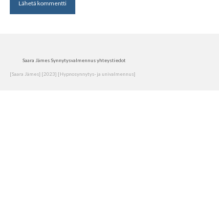
Saara Jämes Synnytysvalmennus yhteystiedot
[Saara Jämes] [2023] [Hypnosynnytys- ja univalmennus]