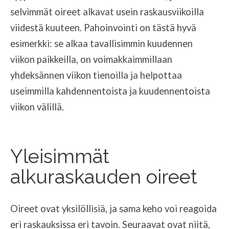
selvimmät oireet alkavat usein raskausviikoilla
viidestä kuuteen. Pahoinvointi on tästä hyvä
esimerkki: se alkaa tavallisimmin kuudennen
viikon paikkeilla, on voimakkaimmillaan
yhdeksännen viikon tienoilla ja helpottaa
useimmilla kahdennentoista ja kuudennentoista
viikon välillä.
Yleisimmät
alkuraskauden oireet
Oireet ovat yksilöllisiä, ja sama keho voi reagoida
eri raskauksissa eri tavoin. Seuraavat ovat niitä,