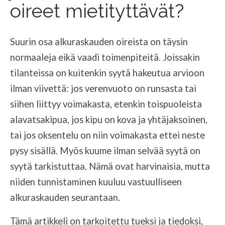
oireet mietityttävät?
Suurin osa alkuraskauden oireista on täysin
normaaleja eikä vaadi toimenpiteitä. Joissakin
tilanteissa on kuitenkin syytä hakeutua arvioon
ilman viivettä: jos verenvuoto on runsasta tai
siihen liittyy voimakasta, etenkin toispuoleista
alavatsakipua, jos kipu on kova ja yhtäjaksoinen,
tai jos oksentelu on niin voimakasta ettei neste
pysy sisällä. Myös kuume ilman selvää syytä on
syytä tarkistuttaa. Nämä ovat harvinaisia, mutta
niiden tunnistaminen kuuluu vastuulliseen
alkuraskauden seurantaan.
Tämä artikkeli on tarkoitettu tueksi ja tiedoksi,