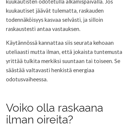
kuukautisten odotetulla alkamispäivällä. Jos
kuukautiset jäävät tulematta, raskauden
todennäköisyys kasvaa selvästi, ja silloin
raskaustesti antaa vastauksen.
Käytännössä kannattaa siis seurata kehoaan
uteliaasti mutta ilman, että jokaista tuntemusta
yrittää tulkita merkiksi suuntaan tai toiseen. Se
säästää valtavasti henkistä energiaa
odotusvaiheessa.
Voiko olla raskaana
ilman oireita?