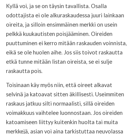
Kyllä voi, ja se on täysin tavallista. Osalla
odottajista ei ole alkuraskaudessa juuri lainkaan
oireita, ja silloin ensimmäinen merkki on usein
pelkkä kuukautisten poisjääminen. Oireiden
puuttuminen ei kerro mitään raskauden voinnista,
eikä se ole huolen aihe. Jos siis toivot raskautta
etkä tunne mitään listan oireista, se ei sulje
raskautta pois.
Toisinaan käy myös niin, että oireet alkavat
selvinä ja katoavat sitten äkillisesti. Useimmiten
raskaus jatkuu silti normaalisti, sillä oireiden
voimakkuus vaihtelee luonnostaan. Jos oireiden
katoamiseen liittyy kuitenkin huolta tai muita
merkkejä, asian voi aina tarkistuttaa neuvolassa