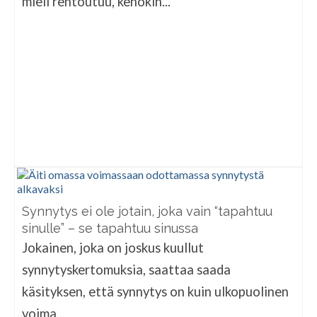
mieli rentoutuu, kehokin...
Synnytys ei ole jotain, joka vain “tapahtuu
sinulle” – se tapahtuu sinussa
Jokainen, joka on joskus kuullut
synnytyskertomuksia, saattaa saada
käsityksen, että synnytys on kuin ulkopuolinen
voima...