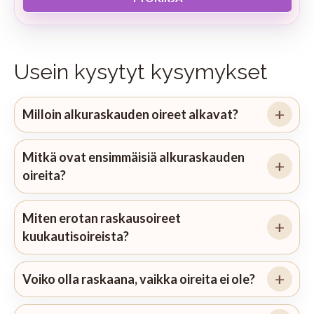
Usein kysytyt kysymykset
Milloin alkuraskauden oireet alkavat?
Mitkä ovat ensimmäisiä alkuraskauden
oireita?
Miten erotan raskausoireet
kuukautisoireista?
Voiko olla raskaana, vaikka oireita ei ole?