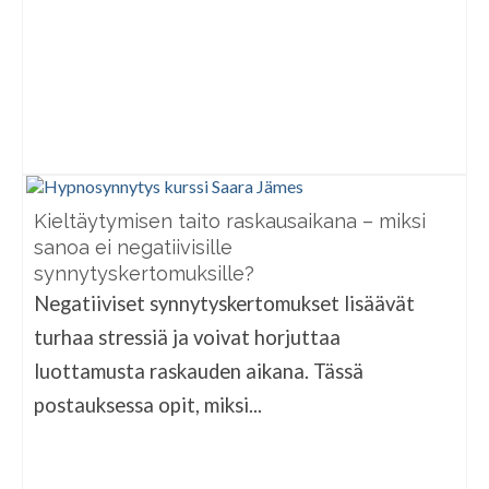
Kieltäytymisen taito raskausaikana – miksi
sanoa ei negatiivisille
synnytyskertomuksille?
Negatiiviset synnytyskertomukset lisäävät
turhaa stressiä ja voivat horjuttaa
luottamusta raskauden aikana. Tässä
postauksessa opit, miksi...