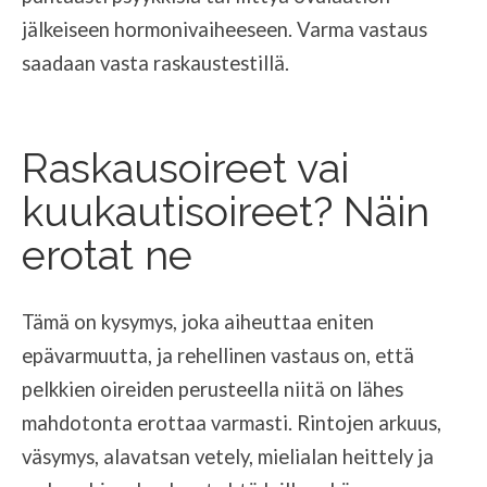
jälkeiseen hormonivaiheeseen. Varma vastaus
saadaan vasta raskaustestillä.
Raskausoireet vai
kuukautisoireet? Näin
erotat ne
Tämä on kysymys, joka aiheuttaa eniten
epävarmuutta, ja rehellinen vastaus on, että
pelkkien oireiden perusteella niitä on lähes
mahdotonta erottaa varmasti. Rintojen arkuus,
väsymys, alavatsan vetely, mielialan heittely ja