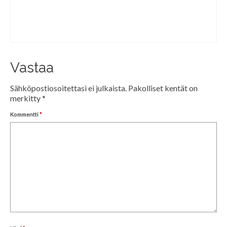
Vastaa
Sähköpostiosoitettasi ei julkaista.
Pakolliset kentät on
merkitty
*
Kommentti
*