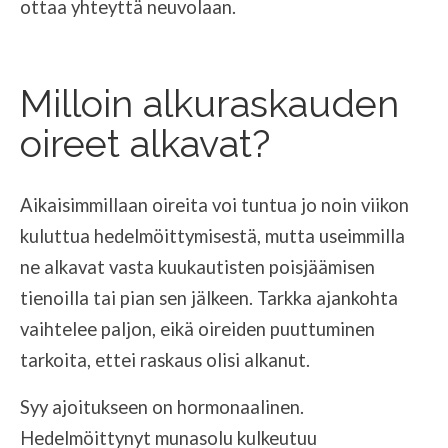
ottaa yhteyttä neuvolaan.
Milloin alkuraskauden
oireet alkavat?
Aikaisimmillaan oireita voi tuntua jo noin viikon
kuluttua hedelmöittymisestä, mutta useimmilla
ne alkavat vasta kuukautisten poisjäämisen
tienoilla tai pian sen jälkeen. Tarkka ajankohta
vaihtelee paljon, eikä oireiden puuttuminen
tarkoita, ettei raskaus olisi alkanut.
Syy ajoitukseen on hormonaalinen.
Hedelmöittynyt munasolu kulkeutuu