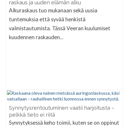
raskaus ja uuden elämän alku
Alkuraskaus tuo mukanaan sekä uusia
tuntemuksia että syvää henkistä
valmistautumista. Tässä Veeran kuulumiset
kuudennen raskauden...
Synnytysrentoutuminen vaatii harjoitusta –
pelkkä tieto ei riitä
Synnytyksessä keho toimii, kuten se on oppinut