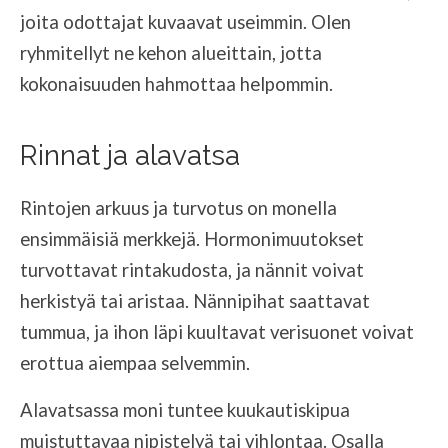
joita odottajat kuvaavat useimmin. Olen
ryhmitellyt ne kehon alueittain, jotta
kokonaisuuden hahmottaa helpommin.
Rinnat ja alavatsa
Rintojen arkuus ja turvotus on monella
ensimmäisiä merkkejä. Hormonimuutokset
turvottavat rintakudosta, ja nännit voivat
herkistyä tai aristaa. Nännipihat saattavat
tummua, ja ihon läpi kuultavat verisuonet voivat
erottua aiempaa selvemmin.
Alavatsassa moni tuntee kuukautiskipua
muistuttavaa nipistelyä tai vihlontaa. Osalla