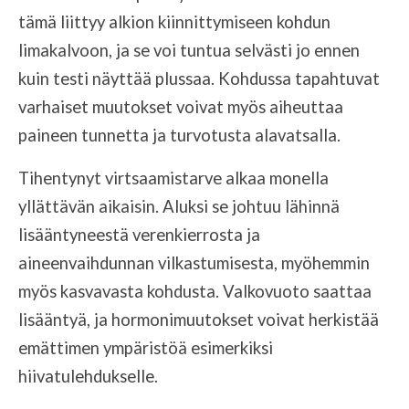
tämä liittyy alkion kiinnittymiseen kohdun
limakalvoon, ja se voi tuntua selvästi jo ennen
kuin testi näyttää plussaa. Kohdussa tapahtuvat
varhaiset muutokset voivat myös aiheuttaa
paineen tunnetta ja turvotusta alavatsalla.
Tihentynyt virtsaamistarve alkaa monella
yllättävän aikaisin. Aluksi se johtuu lähinnä
lisääntyneestä verenkierrosta ja
aineenvaihdunnan vilkastumisesta, myöhemmin
myös kasvavasta kohdusta. Valkovuoto saattaa
lisääntyä, ja hormonimuutokset voivat herkistää
emättimen ympäristöä esimerkiksi
hiivatulehdukselle.