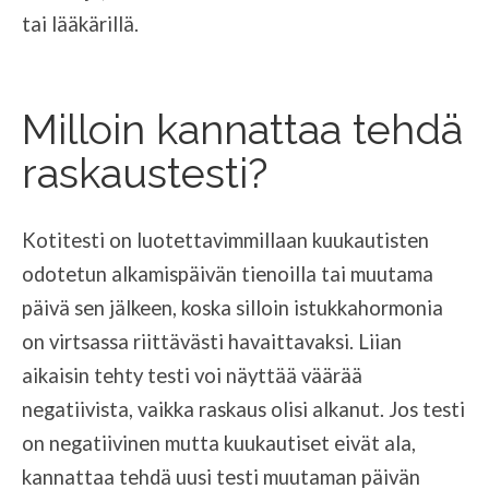
tai lääkärillä.
Milloin kannattaa tehdä
raskaustesti?
Kotitesti on luotettavimmillaan kuukautisten
odotetun alkamispäivän tienoilla tai muutama
päivä sen jälkeen, koska silloin istukkahormonia
on virtsassa riittävästi havaittavaksi. Liian
aikaisin tehty testi voi näyttää väärää
negatiivista, vaikka raskaus olisi alkanut. Jos testi
on negatiivinen mutta kuukautiset eivät ala,
kannattaa tehdä uusi testi muutaman päivän