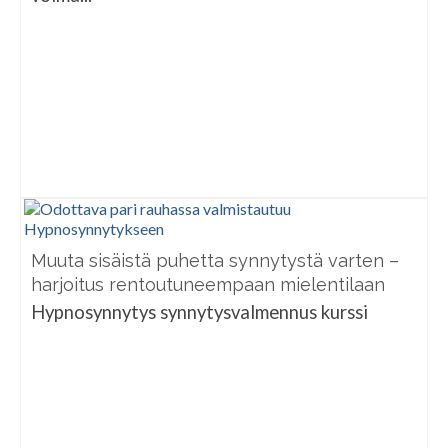
Muuta sisäistä puhetta synnytystä varten –
harjoitus rentoutuneempaan mielentilaan
Hypnosynnytys synnytysvalmennus kurssi