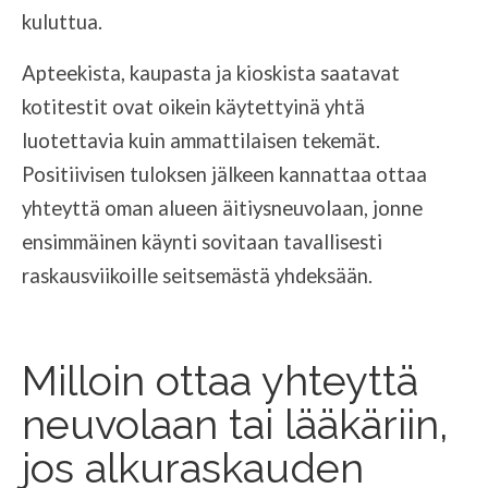
kuluttua.
Apteekista, kaupasta ja kioskista saatavat
kotitestit ovat oikein käytettyinä yhtä
luotettavia kuin ammattilaisen tekemät.
Positiivisen tuloksen jälkeen kannattaa ottaa
yhteyttä oman alueen äitiysneuvolaan, jonne
ensimmäinen käynti sovitaan tavallisesti
raskausviikoille seitsemästä yhdeksään.
Milloin ottaa yhteyttä
neuvolaan tai lääkäriin,
jos alkuraskauden