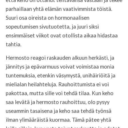
parhaillaan yhtä elämän vaativimmista töistä.
Suuri osa oireista on hormonaalisen
sopeutumisen sivutuotetta, ja juuri siksi
ensimmäiset viikot ovat otollista aikaa hidastaa
tahtia.
Hermosto reagoi raskauden alkuun herkästi, ja
jännitys ja epävarmuus voivat voimistaa monia
tuntemuksia, etenkin väsymystä, unihäiriöitä ja
mielialan heilahteluja. Rauhoittumista ei voi
pakottaa, mutta sille voi tehdä tilaa. Kun keho
saa levätä ja hermosto rauhoittuu, olo pysyy
useammin tasaisena ja keho saa tehdä työnsä
ilman ylimääräistä kuormaa. Tämä pätee yhtä