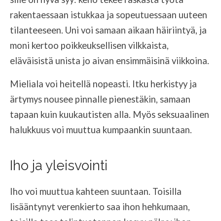
rakentaessaan istukkaa ja sopeutuessaan uuteen
tilanteeseen. Uni voi samaan aikaan häiriintyä, ja
moni kertoo poikkeuksellisen vilkkaista,
eläväisistä unista jo aivan ensimmäisinä viikkoina.
Mieliala voi heitellä nopeasti. Itku herkistyy ja
ärtymys nousee pinnalle pienestäkin, samaan
tapaan kuin kuukautisten alla. Myös seksuaalinen
halukkuus voi muuttua kumpaankin suuntaan.
Iho ja yleisvointi
Iho voi muuttua kahteen suuntaan. Toisilla
lisääntynyt verenkierto saa ihon hehkumaan,