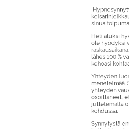
Hypnosynnytyks
keisarinleikk
sinua toipuma
Heti aluksi h
ole hyödyksi v
raskausaikana
lähes 100 % v
kehoasi kohta
Yhteyden luo
menetelmää. Se
yhteyden vauv
osoittaneet, e
juttelemalla o
kohdussa.
Synnytystä em