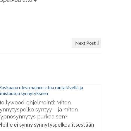
Next Post
ollywood-ohjelmointi: Miten
ynnytyspelko syntyy – ja miten
ypnosynnytys purkaa sen?
eille ei synny synnytyspelkoa itsestään