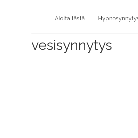
Aloita tästä
Hypnosynnytys
vesisynnytys